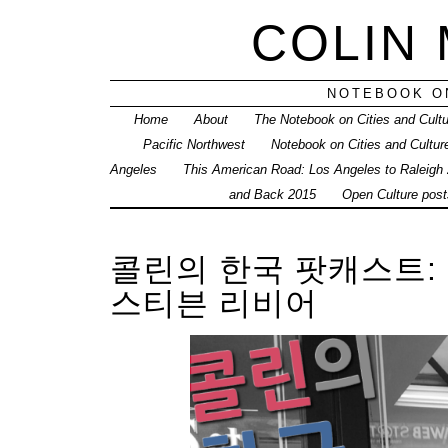
COLIN
NOTEBOOK ON
Home
About
The Notebook on Cities and Cult
Pacific Northwest
Notebook on Cities and Cultur
Angeles
This American Road: Los Angeles to Raleigh
and Back 2015
Open Culture posts
콜린의 한국 팟캐스트:
스티븐 리비어