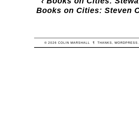
‹
Books on Cities: Stewa
Books on Cities: Steven 
© 2026
COLIN
MARSHALL
¶
THANKS,
WORDPRESS