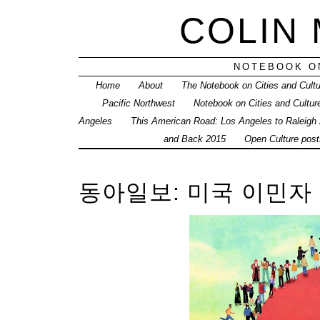
COLIN
NOTEBOOK ON
Home
About
The Notebook on Cities and Cult
Pacific Northwest
Notebook on Cities and Cultur
Angeles
This American Road: Los Angeles to Raleigh
and Back 2015
Open Culture posts
동아일보: 미국 이민자