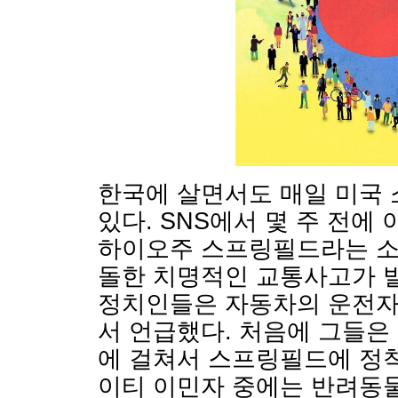
한국에 살면서도 매일 미국 
있다. SNS에서 몇 주 전에
하이오주 스프링필드라는 소
돌한 치명적인 교통사고가 발
정치인들은 자동차의 운전자
서 언급했다. 처음에 그들은 
에 걸쳐서 스프링필드에 정착
이티 이민자 중에는 반려동물