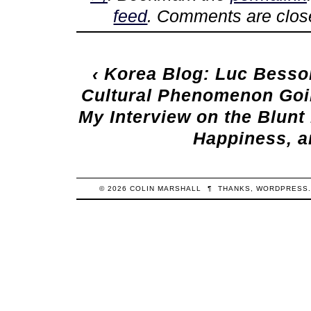
feed
. Comments are clos
‹
Korea Blog: Luc Besson
Cultural Phenomenon Goin
My Interview on the Blunt
Happiness, a
© 2026
COLIN
MARSHALL
¶
THANKS,
WORDPRESS