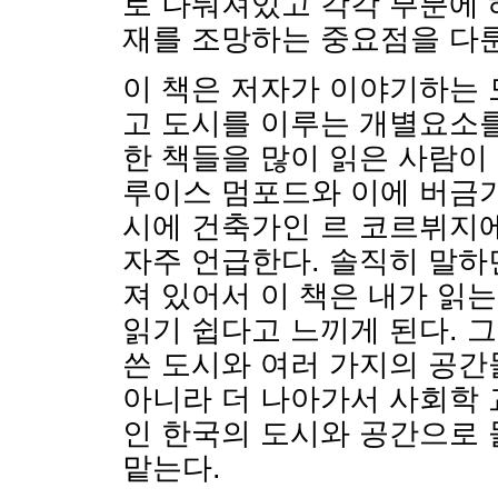
로 나눠져있고 각각 부분에 
재를 조망하는 중요점을 다룬
이 책은 저자가 이야기하는 
고 도시를 이루는 개별요소를
한 책들을 많이 읽은 사람이
루이스 멈포드와 이에 버금
시에 건축가인 르 코르뷔지
자주 언급한다. 솔직히 말하
져 있어서 이 책은 내가 읽는
읽기 쉽다고 느끼게 된다. 
쓴 도시와 여러 가지의 공간
아니라 더 나아가서 사회학 
인 한국의 도시와 공간으로 
맡는다.