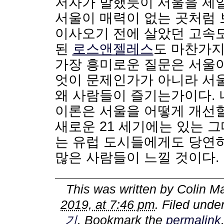
저자가 말했듯이 서울을 제
서울이 매력이 없는 곳처럼 
이사오기 전에 살았던 고속
된
로스앤젤레스
도 마찬가지
가장 흥미로운 질문은 서울
엇이 문제인가가 아니라 서
왜 사람들이 즐기는가이다. 
이론은 서울을 어떻게 개선할
새로운 21 세기에는 있는 
는 유럽 도시들에게도 당연히
많은 사람들이 느낄 것이다.
This was written by
Colin Ma
2019, at 7:46 pm
. Filed unde
기
. Bookmark the
permalink